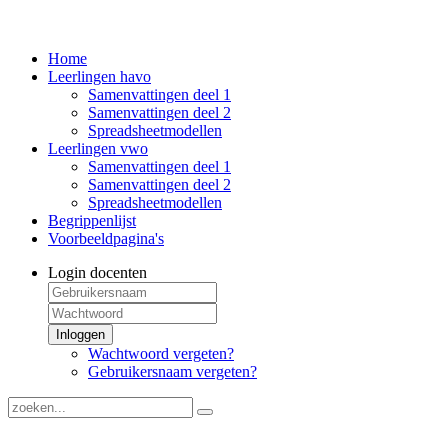
Home
Leerlingen havo
Samenvattingen deel 1
Samenvattingen deel 2
Spreadsheetmodellen
Leerlingen vwo
Samenvattingen deel 1
Samenvattingen deel 2
Spreadsheetmodellen
Begrippenlijst
Voorbeeldpagina's
Login docenten
Inloggen
Wachtwoord vergeten?
Gebruikersnaam vergeten?