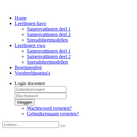
Home
Leerlingen havo
Samenvattingen deel 1
Samenvattingen deel 2
Spreadsheetmodellen
Leerlingen vwo
Samenvattingen deel 1
Samenvattingen deel 2
Spreadsheetmodellen
Begrippenlijst
Voorbeeldpagina's
Login docenten
Inloggen
Wachtwoord vergeten?
Gebruikersnaam vergeten?