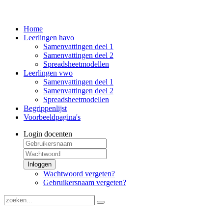
Home
Leerlingen havo
Samenvattingen deel 1
Samenvattingen deel 2
Spreadsheetmodellen
Leerlingen vwo
Samenvattingen deel 1
Samenvattingen deel 2
Spreadsheetmodellen
Begrippenlijst
Voorbeeldpagina's
Login docenten
Inloggen
Wachtwoord vergeten?
Gebruikersnaam vergeten?