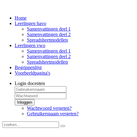
Home
Leerlingen havo
Samenvattingen deel 1
Samenvattingen deel 2
Spreadsheetmodellen
Leerlingen vwo
Samenvattingen deel 1
Samenvattingen deel 2
Spreadsheetmodellen
Begrippenlijst
Voorbeeldpagina's
Login docenten
Inloggen
Wachtwoord vergeten?
Gebruikersnaam vergeten?