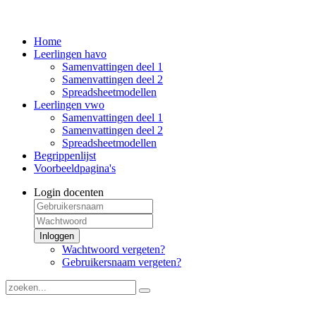
Home
Leerlingen havo
Samenvattingen deel 1
Samenvattingen deel 2
Spreadsheetmodellen
Leerlingen vwo
Samenvattingen deel 1
Samenvattingen deel 2
Spreadsheetmodellen
Begrippenlijst
Voorbeeldpagina's
Login docenten
Inloggen
Wachtwoord vergeten?
Gebruikersnaam vergeten?