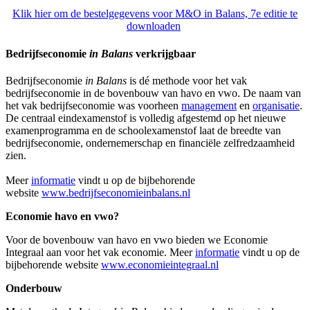
Klik hier om de bestelgegevens voor M&O in Balans, 7e editie te
downloaden
Bedrijfseconomie
in Balans
verkrijgbaar
Bedrijfseconomie
in Balans
is dé methode voor het vak
bedrijfseconomie in de bovenbouw van havo en vwo. De naam van
het vak bedrijfseconomie was voorheen
management
en
organisatie
.
De centraal eindexamenstof is volledig afgestemd op het nieuwe
examenprogramma en de schoolexamenstof laat de breedte van
bedrijfseconomie, ondernemerschap en financiële zelfredzaamheid
zien.
Meer
informatie
vindt u op de bijbehorende
website
www.bedrijfseconomieinbalans.nl
Economie havo en vwo?
Voor de bovenbouw van havo en vwo bieden we Economie
Integraal aan voor het vak economie. Meer
informatie
vindt u op de
bijbehorende website
www.economieintegraal.nl
Onderbouw