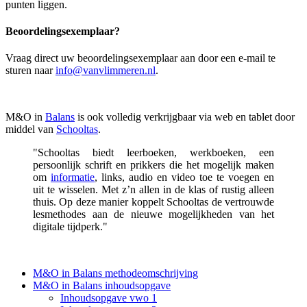
punten liggen.
Beoordelingsexemplaar?
Vraag direct uw beoordelingsexemplaar aan door een e-mail te
sturen naar
info@vanvlimmeren.nl
.
M&O in
Balans
is ook volledig verkrijgbaar via web en tablet door
middel van
Schooltas
.
"Schooltas biedt leerboeken, werkboeken, een
persoonlijk schrift en prikkers die het mogelijk maken
om
informatie
, links, audio en video toe te voegen en
uit te wisselen. Met z’n allen in de klas of rustig alleen
thuis. Op deze manier koppelt Schooltas de vertrouwde
lesmethodes aan de nieuwe mogelijkheden van het
digitale tijdperk."
M&O in Balans methodeomschrijving
M&O in Balans inhoudsopgave
Inhoudsopgave vwo 1