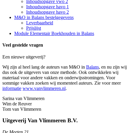
Inhoudsopgave vwo 2
Inhoudsopgave havo 1
Inhoudsopgave havo 2
M&O in Balans bestelgegevens
Leverbaarheid
Prijslijst
Module Elementair Boekhouden in Balans
Veel gestelde vragen
Een nieuwe uitgeverij?
Wij zijn al heel lang de auteurs van M&O in
Balans
, en nu zijn wij
dus ook de uitgevers van onze methode. Ook ontwikkelen wij
materiaal voor andere vakken en onderwijsstromingen. Voor
sommige vakken zoeken wij momenteel auteurs. Zie voor meer
informatie
www.vanvlimmeren.nl
.
Sarina van Vlimmeren
Wim de Reuver
Tom van Vlimmeren
Uitgeverij Van Vlimmeren B.V.
De Meeten 21