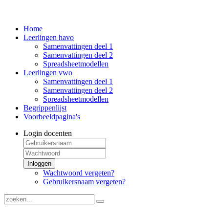
Home
Leerlingen havo
Samenvattingen deel 1
Samenvattingen deel 2
Spreadsheetmodellen
Leerlingen vwo
Samenvattingen deel 1
Samenvattingen deel 2
Spreadsheetmodellen
Begrippenlijst
Voorbeeldpagina's
Login docenten
Inloggen
Wachtwoord vergeten?
Gebruikersnaam vergeten?